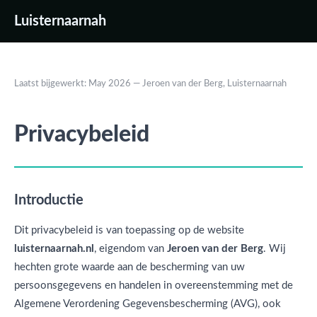
Luisternaarnah
Laatst bijgewerkt: May 2026 — Jeroen van der Berg, Luisternaarnah
Privacybeleid
Introductie
Dit privacybeleid is van toepassing op de website
luisternaarnah.nl
, eigendom van
Jeroen van der Berg
. Wij
hechten grote waarde aan de bescherming van uw
persoonsgegevens en handelen in overeenstemming met de
Algemene Verordening Gegevensbescherming (AVG), ook