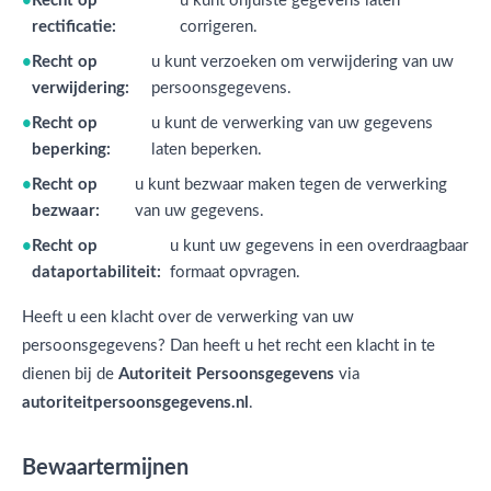
Recht op
u kunt onjuiste gegevens laten
rectificatie:
corrigeren.
Recht op
u kunt verzoeken om verwijdering van uw
verwijdering:
persoonsgegevens.
Recht op
u kunt de verwerking van uw gegevens
beperking:
laten beperken.
Recht op
u kunt bezwaar maken tegen de verwerking
bezwaar:
van uw gegevens.
Recht op
u kunt uw gegevens in een overdraagbaar
dataportabiliteit:
formaat opvragen.
Heeft u een klacht over de verwerking van uw
persoonsgegevens? Dan heeft u het recht een klacht in te
dienen bij de
Autoriteit Persoonsgegevens
via
autoriteitpersoonsgegevens.nl
.
Bewaartermijnen