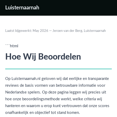
Luisternaarnah
Laatst bijgewerkt: May 2026 — Jeroen van der Berg, Luisternaarnah
```html
Hoe Wij Beoordelen
Op Luisternaarnah.nl geloven wij dat eerlijke en transparante
reviews de basis vormen van betrouwbare informatie voor
Nederlandse spelers. Op deze pagina leggen wij precies uit
hoe onze beoordelingsmethode werkt, welke criteria wij
hanteren en waarom u erop kunt vertrouwen dat onze scores
onafhankelijk en objectief tot stand komen.