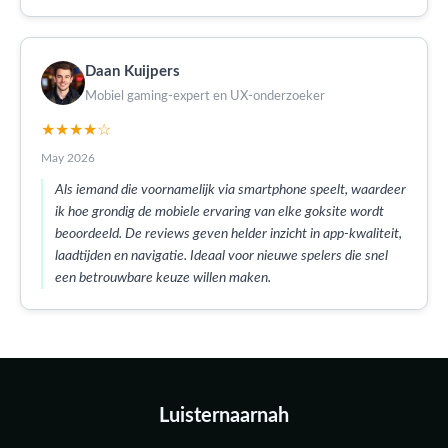
Daan Kuijpers
Mobiel gaming-expert en UX-onderzoeker
★★★★☆
May 2026
Als iemand die voornamelijk via smartphone speelt, waardeer
ik hoe grondig de mobiele ervaring van elke goksite wordt
beoordeeld. De reviews geven helder inzicht in app-kwaliteit,
laadtijden en navigatie. Ideaal voor nieuwe spelers die snel
een betrouwbare keuze willen maken.
Luisternaarnah