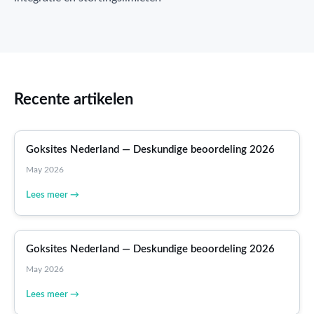
Recente artikelen
Goksites Nederland — Deskundige beoordeling 2026
May 2026
Lees meer →
Goksites Nederland — Deskundige beoordeling 2026
May 2026
Lees meer →