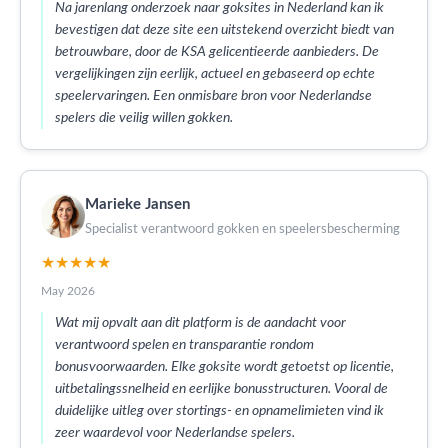
Na jarenlang onderzoek naar goksites in Nederland kan ik
bevestigen dat deze site een uitstekend overzicht biedt van
betrouwbare, door de KSA gelicentieerde aanbieders. De
vergelijkingen zijn eerlijk, actueel en gebaseerd op echte
speelervaringen. Een onmisbare bron voor Nederlandse
spelers die veilig willen gokken.
Marieke Jansen
Specialist verantwoord gokken en speelersbescherming
★★★★★
May 2026
Wat mij opvalt aan dit platform is de aandacht voor
verantwoord spelen en transparantie rondom
bonusvoorwaarden. Elke goksite wordt getoetst op licentie,
uitbetalingssnelheid en eerlijke bonusstructuren. Vooral de
duidelijke uitleg over stortings- en opnamelimieten vind ik
zeer waardevol voor Nederlandse spelers.