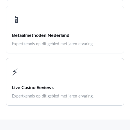
📱
Betaalmethoden Nederland
Expertkennis op dit gebied met jaren ervaring.
⚡
Live Casino Reviews
Expertkennis op dit gebied met jaren ervaring.