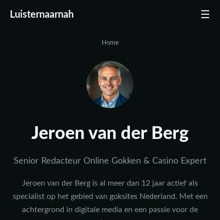
☰
Luisternaarnah
Home
Jeroen van der Berg
Senior Redacteur Online Gokken & Casino Expert
Jeroen van der Berg is al meer dan 12 jaar actief als
specialist op het gebied van goksites Nederland. Met een
achtergrond in digitale media en een passie voor de