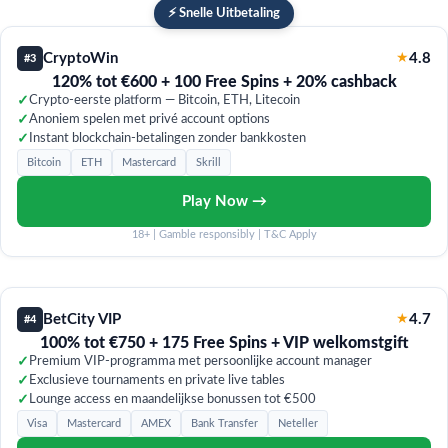
⚡ Snelle Uitbetaling
CryptoWin
★
4.8
#3
120% tot €600 + 100 Free Spins + 20% cashback
✓
Crypto-eerste platform — Bitcoin, ETH, Litecoin
✓
Anoniem spelen met privé account options
✓
Instant blockchain-betalingen zonder bankkosten
Bitcoin
ETH
Mastercard
Skrill
Play Now →
18+ | Gamble responsibly | T&C Apply
BetCity VIP
★
4.7
#4
100% tot €750 + 175 Free Spins + VIP welkomstgift
✓
Premium VIP-programma met persoonlijke account manager
✓
Exclusieve tournaments en private live tables
✓
Lounge access en maandelijkse bonussen tot €500
Visa
Mastercard
AMEX
Bank Transfer
Neteller