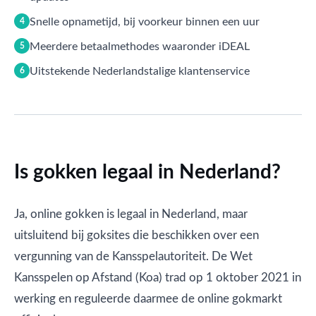
Snelle opnametijd, bij voorkeur binnen een uur
Meerdere betaalmethodes waaronder iDEAL
Uitstekende Nederlandstalige klantenservice
Is gokken legaal in Nederland?
Ja, online gokken is legaal in Nederland, maar
uitsluitend bij goksites die beschikken over een
vergunning van de Kansspelautoriteit. De Wet
Kansspelen op Afstand (Koa) trad op 1 oktober 2021 in
werking en reguleerde daarmee de online gokmarkt