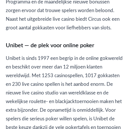
Programma en de maandelijkse nieuwe bonussen
zorgen ervoor dat trouwe spelers worden beloond.
Naast het uitgebreide live casino biedt Circus ook een
groot aantal gokkasten voor liefhebbers van slots.
Unibet — de plek voor online poker
Unibet is sinds 1997 een begrip in de online gokwereld
en beschikt over meer dan 12 miljoen klanten
wereldwijd. Met 1253 casinospellen, 1017 gokkasten
en 230 live casino spellen is het aanbod enorm. De
nieuwe live casino studio van wereldklasse en de
wekelijkse roulette- en blackjacktoernooien maken het
extra bijzonder. De opnametijd is onmiddellijk. Voor
spelers die serieus poker willen spelen, is Unibet de
beste keuze dankzij de vele pokertafels en toernooien