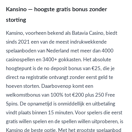
Kansino — hoogste gratis bonus zonder
storting
Kansino, voorheen bekend als Batavia Casino, biedt
sinds 2021 een van de meest indrukwekkende
spelaanboden van Nederland met meer dan 4000
casinospellen en 3400+ gokkasten. Het absolute
hoogtepunt is de no deposit bonus van €25, die je
direct na registratie ontvangt zonder eerst geld te
hoeven storten. Daarbovenop komt een
welkomstbonus van 100% tot €200 plus 250 Free
Spins. De opnametijd is onmiddellijk en uitbetaling
vindt plaats binnen 15 minuten. Voor spelers die eerst
gratis willen spelen en de spellen willen uitproberen, is
Kansino de beste optie. Met het grootste spelaanbod