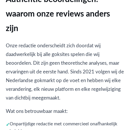
waarom onze reviews anders
zijn
Onze redactie onderscheidt zich doordat wij
daadwerkelijk bij alle goksites spelen die wij
beoordelen. Dit zijn geen theoretische analyses, maar
ervaringen uit de eerste hand. Sinds 2021 volgen wij de
Nederlandse gokmarkt op de voet en hebben wij elke
verandering, elk nieuw platform en elke regelwijziging
van dichtbij meegemaakt.
Wat ons betrouwbaar maakt:
Onpartijdige redactie met commercieel onafhankelijk