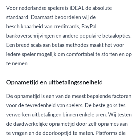
Voor nederlandse spelers is iDEAL de absolute
standaard. Daarnaast beoordelen wij de
beschikbaarheid van creditcards, PayPal,
bankoverschrijvingen en andere populaire betaalopties.
Een breed scala aan betaalmethodes maakt het voor
iedere speler mogelijk om comfortabel te storten en op
te nemen.
Opnametijd en uitbetalingssnelheid
De opnametijd is een van de meest bepalende factoren
voor de tevredenheid van spelers. De beste goksites
verwerken uitbetalingen binnen enkele uren. Wij testen
de daadwerkelijke opnametijd door zelf opnames aan
te vragen en de doorlooptijd te meten. Platforms die