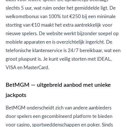
slechts 5 uur, wat ruim onder het gemiddelde ligt. De
welkomstbonus van 100% tot €250 bij een minimale
storting van €10 maakt het extra aantrekkelijk voor
nieuwe spelers. De website werkt bijzonder soepel op
mobiele apparaten en is overzichtelijk ingericht. De
telefonische klantenservice is 24/7 bereikbaar, wat een
groot pluspunt is. Je kunt veilig storten met iDEAL,
VISA en MasterCard.
BetMGM — uitgebreid aanbod met unieke
jackpots
BetMGM onderscheidt zich van andere aanbieders
door spelers een gecombineerd platform te bieden
voor casino, sportweddenschappen en poker. Sinds