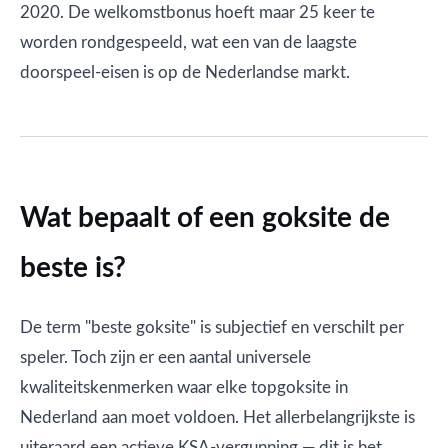
2020. De welkomstbonus hoeft maar 25 keer te
worden rondgespeeld, wat een van de laagste
doorspeel-eisen is op de Nederlandse markt.
Wat bepaalt of een goksite de
beste is?
De term "beste goksite" is subjectief en verschilt per
speler. Toch zijn er een aantal universele
kwaliteitskenmerken waar elke topgoksite in
Nederland aan moet voldoen. Het allerbelangrijkste is
uiteraard een actieve KSA-vergunning — dit is het