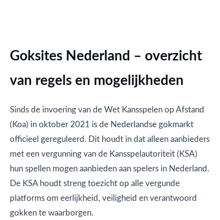
Goksites Nederland – overzicht
van regels en mogelijkheden
Sinds de invoering van de Wet Kansspelen op Afstand
(Koa) in oktober 2021 is de Nederlandse gokmarkt
officieel gereguleerd. Dit houdt in dat alleen aanbieders
met een vergunning van de Kansspelautoriteit (KSA)
hun spellen mogen aanbieden aan spelers in Nederland.
De KSA houdt streng toezicht op alle vergunde
platforms om eerlijkheid, veiligheid en verantwoord
gokken te waarborgen.