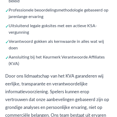
beleid
Professionele beoordelingsmethodologie gebaseerd op
jarenlange ervaring
Uitsluitend legale goksites met een actieve KSA-
vergunning
Verantwoord gokken als kernwaarde in alles wat wij
doen
Aansluiting bij het Keurmerk Verantwoorde Affiliates
(KVA)
Door ons lidmaatschap van het KVA garanderen wij
eerlijke, transparante en verantwoordelijke
informatievoorziening. Spelers kunnen erop
vertrouwen dat onze aanbevelingen gebaseerd zijn op
grondige analyses en persoonlijke ervaring, niet op
commerciële belangen. Ons team bestaat uit ervaren