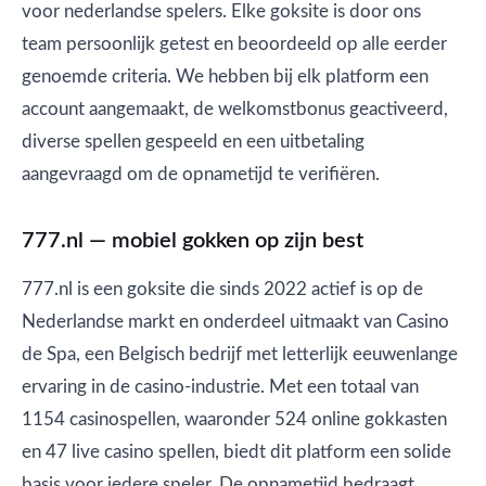
voor nederlandse spelers. Elke goksite is door ons
team persoonlijk getest en beoordeeld op alle eerder
genoemde criteria. We hebben bij elk platform een
account aangemaakt, de welkomstbonus geactiveerd,
diverse spellen gespeeld en een uitbetaling
aangevraagd om de opnametijd te verifiëren.
777.nl — mobiel gokken op zijn best
777.nl is een goksite die sinds 2022 actief is op de
Nederlandse markt en onderdeel uitmaakt van Casino
de Spa, een Belgisch bedrijf met letterlijk eeuwenlange
ervaring in de casino-industrie. Met een totaal van
1154 casinospellen, waaronder 524 online gokkasten
en 47 live casino spellen, biedt dit platform een solide
basis voor iedere speler. De opnametijd bedraagt